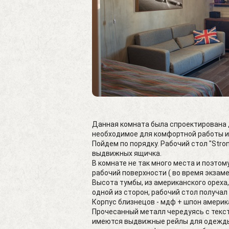
Данная комната была спроектирована 
необходимое для комфортной работы и
Пойдем по порядку. Рабочий стол "Str
выдвижных ящичка.
В комнате не так много места и поэто
рабочий поверхности ( во время экзам
Высота тумбы, из американского ореха,
одной из сторон, рабочий стол получа
Корпус близнецов - мдф + шпон америк
Прочесанный металл чередуясь с текс
имеются выдвижные рейлы для одежды