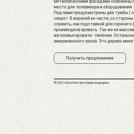
металлическими фасадами снабжены си
место для телевизора и оборудования. 
Под ними предусмотрены две тумбы ( од
секрет. В верхней ее части, со сторо
служить, как подставкой для горячего 
произведена кровать. Так же из масси
изголовья кровати - пиленая. Остально
американского ореха. Это дерево имеет
Получить предложение
© 2022 industriart все права защищены